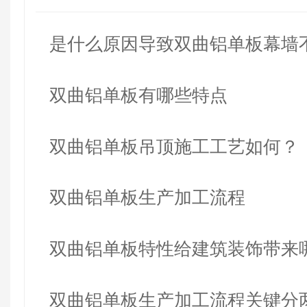
是什么原因导致双曲铝单板幕墙
呢？
双曲铝单板有哪些特点
双曲铝单板吊顶施工工艺如何？
双曲铝单板生产加工流程
双曲铝单板特性给建筑装饰带来
感
双曲铝单板生产加工流程关键分