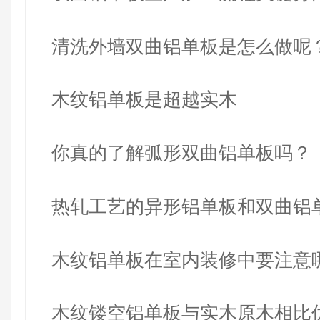
清洗外墙双曲铝单板是怎么做呢
木纹铝单板是超越实木
你真的了解弧形双曲铝单板吗？
热轧工艺的异形铝单板和双曲铝
别
木纹铝单板在室内装修中要注意
题？
木纹镂空铝单板与实木原木相比