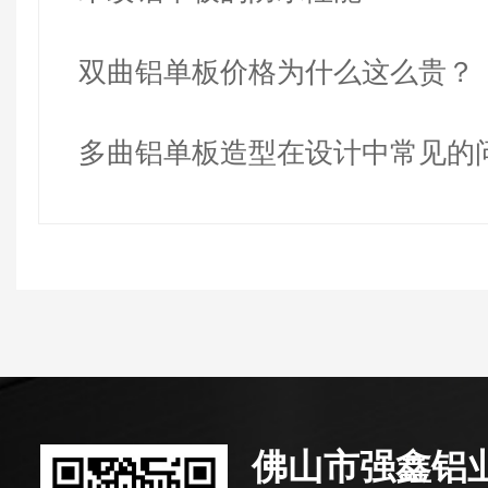
双曲铝单板价格为什么这么贵？
多曲铝单板造型在设计中常见的
佛山市强鑫铝