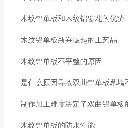
哪些…
木纹铝单板和木纹铝窗花的优势
木纹铝单板新兴崛起的工艺品
木纹铝单板不平整的原因
是什么原因导致双曲铝单板幕墙
呢？
制作加工难度决定了双曲铝单板
木纹铝单板的防水性能