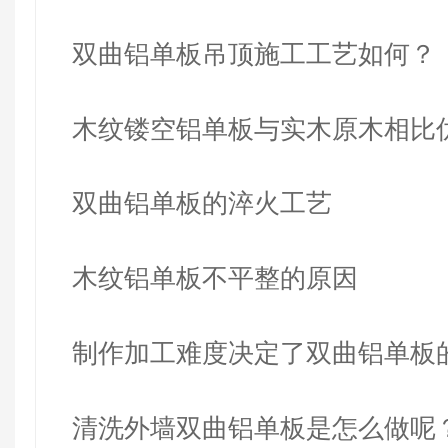
双曲铝单板吊顶施工工艺如何？
木纹镂空铝单板与实木原木相比
哪些…
双曲铝单板的淬火工艺
木纹铝单板不平整的原因
制作加工难度决定了双曲铝单板
清洗外墙双曲铝单板是怎么做呢