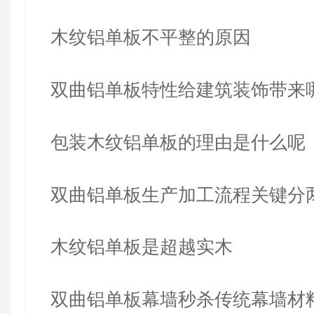
木纹铝单板不平整的原因
双曲铝单板特性给建筑装饰带来
感
包装木纹铝单板的理由是什么呢
双曲铝单板生产加工流程关键分
木纹铝单板是超越实木
双曲铝单板幕墙秒杀传统幕墙材