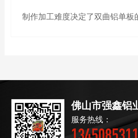
制作加工难度决定了双曲铝单板
佛山市强鑫铝
服务热线：
134508531