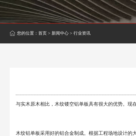
您的位置：
首页
>
新闻中心
>
行业资讯
与实木原木相比，木纹镂空铝单板具有很大的优势。现
木纹铝单板采用好的铝合金制成。根据工程场地设计的