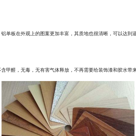
铝单板在外观上的图案更加丰富，其质地也很清晰，可以达到逼
不含甲醛，无毒，无有害气体释放，不再需要给装饰漆和胶水带
。