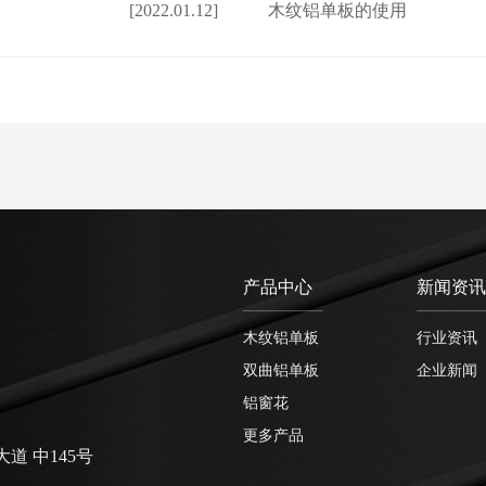
[2022.01.12]
木纹铝单板的使用
产品中心
新闻资讯
司
木纹铝单板
行业资讯
双曲铝单板
企业新闻
铝窗花
更多产品
 中145号