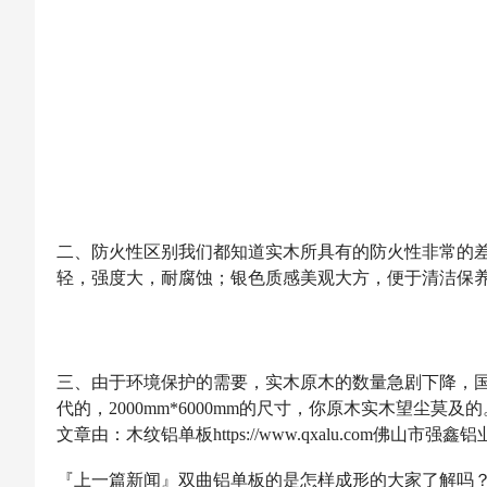
二、防火性区别我们都知道实木所具有的防火性非常的
轻，强度大，耐腐蚀；银色质感美观大方，便于清洁保
三、由于环境保护的需要，实木原木的数量急剧下降，
代的，2000mm*6000mm的尺寸，你原木实木望尘莫及的
文章由：木纹铝单板https://www.qxalu.com佛
『上一篇新闻』
双曲铝单板的是怎样成形的大家了解吗